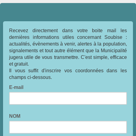
Recevez directement dans votre boite mail les
dernières informations utiles concernant Soubise :
actualités, évènements à venir, alertes à la population,
signalements et tout autre élément que la Municipalité
jugera utile de vous transmettre. C'est simple, efficace
et gratuit.
Il vous suffit d'inscrire vos coordonnées dans les
champs ci-dessous.
E-mail
NOM